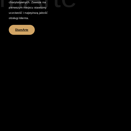
charytatywnych. Zawsze na
pierwszym miejscu stawiamy
uczciwość i najwyższą jakość
obsługi klienta.
DiamArte