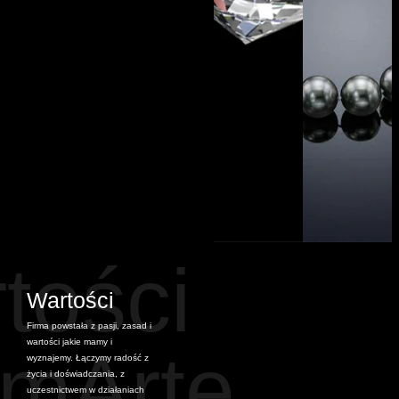
tości
Wartości
Firma powstała z pasji, zasad i
wartości jakie mamy i
amArte
wyznajemy. Łączymy radość z
życia i doświadczania, z
uczestnictwem w działaniach