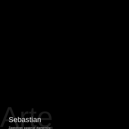
Arte
Sebastian
Zawodowo pasjonat diamentów i