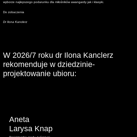
wyborze najlepszego podarunku dla miłośników awangardy jak i klasyki.
Do zobaczenia
Dr Ilona Kanclerz
W 2026/7 roku dr Ilona Kanclerz
rekomenduje w dziedzinie-
projektowanie ubioru:
Aneta
Larysa Knap