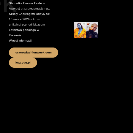
k
Statuetka Cracow Fashion
Awords) oraz prezentacje np.:
Szkoły Choreografii odbyły się
16 marca 2026 roku w
unikalnej scenerii Muzeum
Lotnictwa polskiego w
Krakowie.
Więcej informacji:
cracowfashionweek.com
ksa.edu.pl