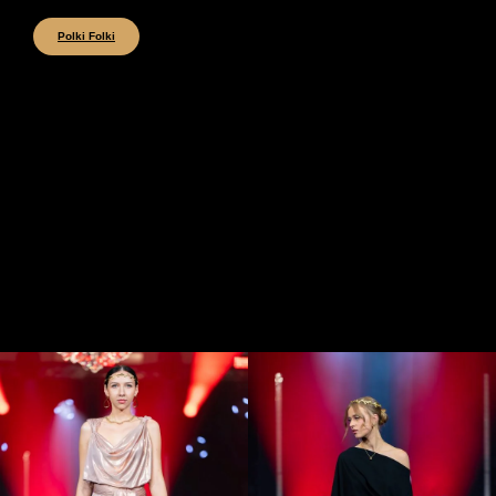
Polki Folki