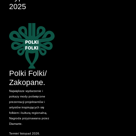
2025
Polki Folki/
Zakopane.
Największe wydarzenie i
pokazy mody poświęcone
prezentacji projektantów i
artystów inspirujących się
folkiem i kulturą regionalną.
Nagroda przyznawana przez
Diamarte.
Termin/ listopad 2026.